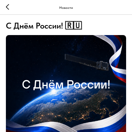
Новости
С Днём России! 🇷🇺