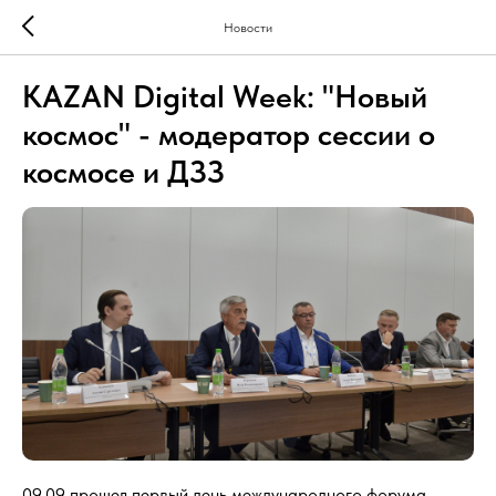
Новости
KAZAN Digital Week: "Новый
космос" - модератор сессии о
космосе и ДЗЗ
09.09 прошел первый день международного форума