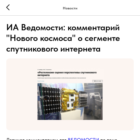
Новости
ИА Ведомости: комментарий
"Нового космоса" о сегменте
спутникового интернета
Делимся комментарием для
ВЕДОМОСТИ
по теме