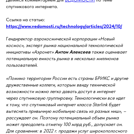
спутникового интернета.
Ссылка на статью:
https://www.vedomosti.ru/technology/articles/2024/10/
Г
ендиректор аэрокосмической корпорации «Новый
космос», эксперт рынка национальной технологической
инициативы «Аэронет»
Антон Алексеев
также оценивает
потенциальную емкость рынка в несколько миллионов
пользователей.
«Помимо территории России есть страны БРИКС и другие
дружественные коллеги, которым ввиду технической
возможности можно легко давать доступ в интернет
через спутниковую группировку. Технологически все идет
к тому, что спутниковый интернет класса Starlink будет
вытеснять привычную мобильную связь из разных ниш», –
рассуждает он. Поэтому потенциальный объем рынка
может преодолеть отметку 100 млрд руб., допускает он.
Для сравнения: в 2022 г. продажи услуг широкополосного