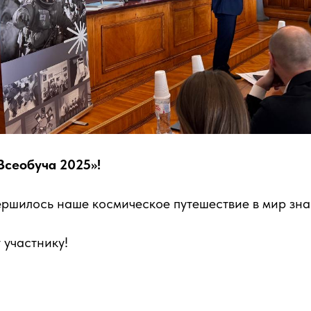
Всеобуча 2025»!
вершилось наше космическое путешествие в мир зна
 участнику!