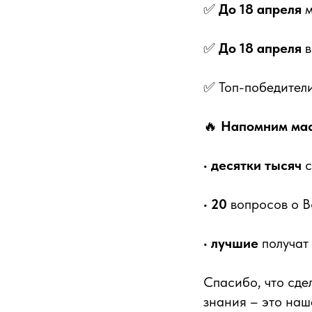
✅
До 18 апреля
м
✅
До 18 апреля
в
✅ Топ-победители
🔥
Напомним ма
•
десятки тысяч
с
•
20
вопросов о 
•
лучшие
получат 
Спасибо, что сде
знания – это наш