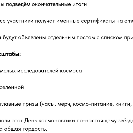
ы подведём окончательные итоги
се участники получат именные сертификаты на ema
 будут объявлены отдельным постом с списком пр
сштабы:
мелых исследователей космоса
Вселенной
главные призы (часы, мерч, космо-питание, книги,
лали этот День космонавтики по-настоящему звёзд
а общая гордость.