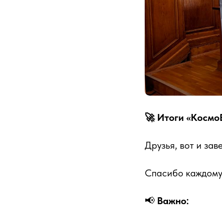
🚀 Итоги «Космо
Друзья, вот и за
Спасибо каждому
📢
Важно: