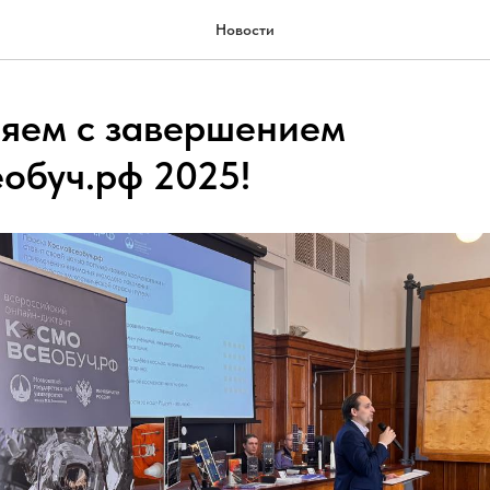
Новости
яем с завершением
обуч.рф 2025!