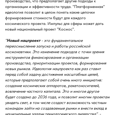
производство, что предполагает другие подходы к
организации и эффективности труда. "Платформенная"
идеология позволит в целом понять какие цепочки
формирования стоимости будут для каждого
космического проекта. Импульс для сферы может дать
новый национальный проект "Космос".
"
Новый нацпроект
- это фундаментальное
переосмысление запуска и работы российской
космонавтики. Это изменение подходов с точки зрения
инструментов финансирования и организации
производства, приоритизации проектов, формирования
новых рынков. Идеология нацпроекта как раз ставит
перед собой задачу достижения масштабных целей,
которые предполагают собой очень много инициатив:
создание космических аппаратов, ракетоносителей,
вовлечение частного капитала. Это и многое другое
будет создано до 2036 года, и позволит многим проектам
увидеть свет, в том числе создаст возможность частным
командам зайти на создаваемые рынки и внести вклад в
национальные задачи технологического лидерства",
-