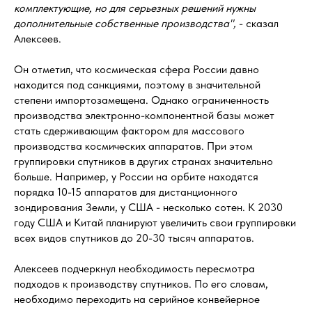
комплектующие, но для серьезных решений нужны
дополнительные собственные производства",
- сказал
Алексеев.
Он отметил, что космическая сфера России давно
находится под санкциями, поэтому в значительной
степени импортозамещена. Однако ограниченность
производства электронно-компонентной базы может
стать сдерживающим фактором для массового
производства космических аппаратов. При этом
группировки спутников в других странах значительно
больше. Например, у России на орбите находятся
порядка 10-15 аппаратов для дистанционного
зондирования Земли, у США - несколько сотен. К 2030
году США и Китай планируют увеличить свои группировки
всех видов спутников до 20-30 тысяч аппаратов.
Алексеев подчеркнул необходимость пересмотра
подходов к производству спутников. По его словам,
необходимо переходить на серийное конвейерное