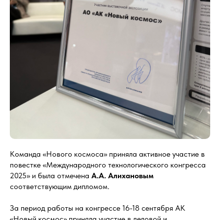
Команда «Нового космоса» приняла активное участие в
повестке «Международного технологического конгресса
2025» и была отмечена
А.А. Алихановым
соответствующим дипломом.
За период работы на конгрессе 16-18 сентября АК
«Новый космос» приняла участие в деловой и