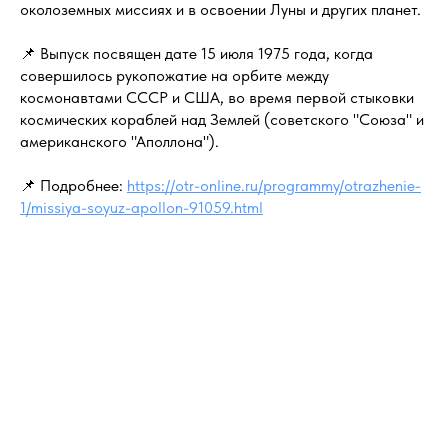
околоземных миссиях и в освоении Луны и других планет.
📌 Выпуск посвящен дате 15 июля 1975 года, когда
совершилось рукопожатие на орбите между
космонавтами СССР и США, во время первой стыковки
космических кораблей над Землей (советского "Союза" и
американского "Аполлона").
📌 Подробнее:
https://otr-online.ru/programmy/otrazhenie-
1/missiya-soyuz-apollon-91059.html