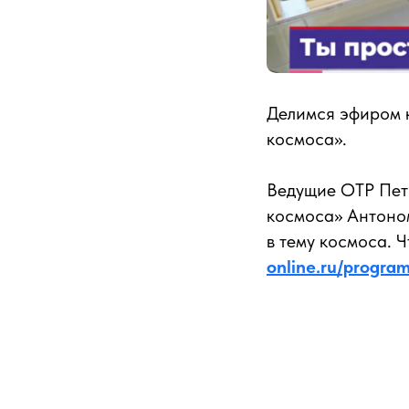
Делимся эфиром к
космоса».
Ведущие ОТР Пет
космоса» Антоно
в тему космоса. 
online.ru/progra