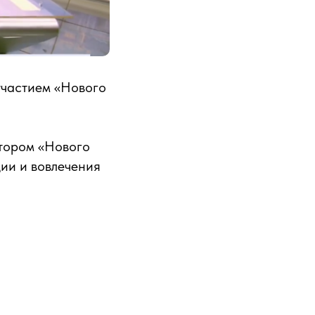
участием «Нового
тором «Нового
ии и вовлечения