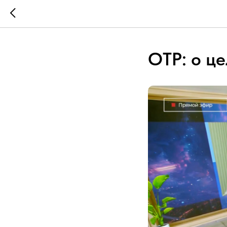
ОТР: о це