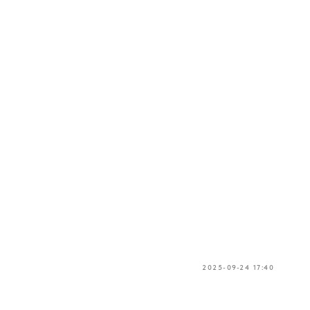
2025-09-24 17:40