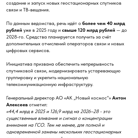
создание и запуск новых геостационарных спутников
связи и ТВ-вещания.
По данным ведомства, речь идёт о
более чем 40 млрд
рублей
уже в 2025 году и
свыше 120 млрд рублей
— до
2028-го. Средства планируется получить за счёт
дополнительных отчислений операторов связи и новых
цифровых сервисов.
Инициатива призвана обеспечить непрерывность
спутниковой связи, модернизировать устаревающую
группировку и укрепить национальную
телекоммуникационную инфраструктуру.
Генеральный директор АО «АК „Новый космос“»
Антон
Алексеев
отметил:
«44,4 млрд в 2025 и 126,9 млрд на 2026–28 - это
существенные вливания и сигнал о концентрации
внимания на ГСО. Тем не менее, для полной и
одновременной замены нескольких геостационарных