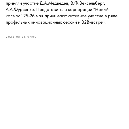
приняли участие Д.А.Медведев, В.Ф.Вексельберг,
А.А.Фурсенко. Представители корпорации "Новый
космос" 25-26 мая принимают активное участие в ряде
профильных инновационных сессий и B2B-встреч.
2022-05-26 07:00