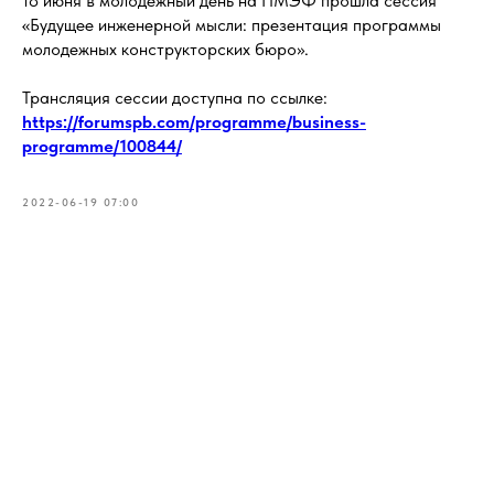
18 июня в молодежный день на ПМЭФ прошла сессия
«Будущее инженерной мысли: презентация программы
молодежных конструкторских бюро».
Трансляция сессии доступна по ссылке:
https://forumspb.com/programme/business-
programme/100844/
2022-06-19 07:00