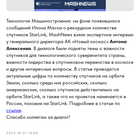
Технология Машиностроения: на фоне появившихся
сообщений Илона Маска о рекордном количестве
спутников StarLink, MashNews взяли экспертное интервью
у генерального директора АК «Новый космос»
Антона
Алексеева
. В диалоге были подняты темы о важности
спутников для технологического суверенитета страны,
важности лидерства в спутниковом первенстве в космосе
и другие интересные вопросы. В статье приводятся
актуальные цифры по количеству спутников на орбите
Земли, сколько среди них российских, сколько
американских, сколько спутников действительно на
орбите StarLink, а также что из проектов намечается в
России, похожих на StarLink. Подробнее в статье по
ссылке
.
Спасибо коллегам за диалог!
2022-10-21 14:46