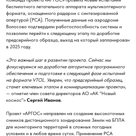
беспилотного летательного аппарата мультикоптерного
формата, оснащенного радаром с синтезированной
апертурой (РСА). Полученные данные на аэродроме
Волосово подтвердили работоспособность системы и
позволили перейти к следующему этапу по доработке
предсерийного образца, выход на который запланирован
в 2025 году.
«Это важный шаг в развитии проекта. Сейчас мы
фокусируемся на доработке алгоритмов программного
обеспечения и подготовке к следующей фазе испытаний
на формате VTOL. Уверен, что предсерийный образец,
станет ключевым этапом в коммерциализации проекта»,
— отметил член совета директоров АО «АК "Новый
космос"»
Сергей Иванов
.
Проект «АРГОС» направлен на создание высокоточных
снимков дистанционного зондирования Земли на БПЛА
для мониторинга территорий в сложных погодных
условиях и в любое время суток. Применение РСА