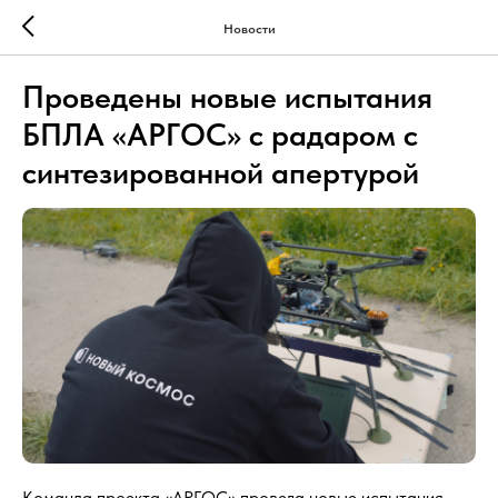
Новости
Проведены новые испытания
БПЛА «АРГОС» с радаром с
синтезированной апертурой
Команда проекта «АРГОС» провела новые испытания