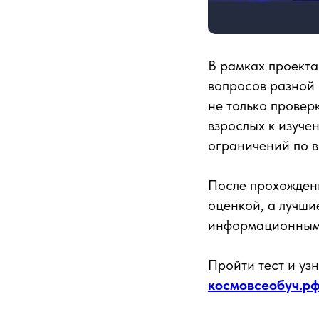
В рамках проекта
вопросов разной 
не только провер
взрослых к изуче
ограничений по в
После прохождени
оценкой, а лучши
информационным 
Пройти тест и уз
космовсеобуч.р