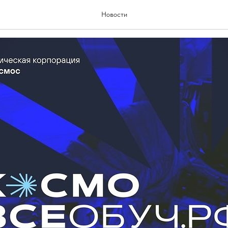
обуч.рф
Новости