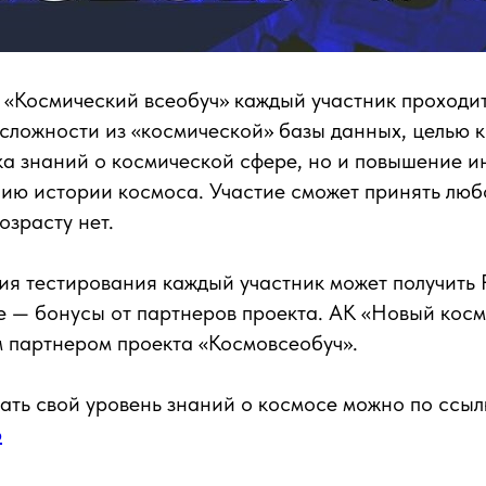
 «Космический всеобуч» каждый участник проходит
сложности из «космической» базы данных, целью к
ка знаний о космической сфере, но и повышение и
нию истории космоса. Участие сможет принять лю
озрасту нет.
я тестирования каждый участник может получить 
е — бонусы от партнеров проекта. АК «Новый косм
партнером проекта «Космовсеобуч».
нать свой уровень знаний о космосе можно по ссыл
ф