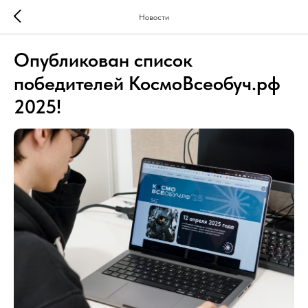
Новости
Опубликован список
победителей КосмоВсеобуч.рф
2025!