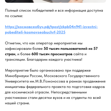
Полный список победителей и вся информация доступна
по ссылке:
https://космовсеобуч.рф/tpost/zkpb04n941-izvestni-
pobediteli-kosmovseobuchrf-2025
Отметим, что как оператор мероприятия мы
зафиксировали более
50 тысяч пользователей из 57
стран
, и более
600 тысяч просмотров
сайта и
трансляции. Благодарим каждого участника!
Мероприятие было организовано при поддержке
Минобрнауки России, Московского Государственного
Университета им.М.В.Ломоносова в рамках продвижения
инициативы федерального проекта по подготовке кадров
для космической отрасли. Непосредственными
участниками стали десятки вузов и их студенты по всей
нашей стране.