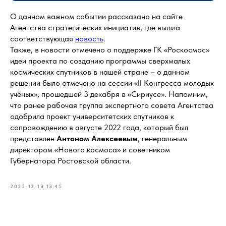
О данном важном событии рассказано на сайте
Агентства стратегических инициатив, где вышла
соответствующая
новость
.
Также, в новости отмечено о поддержке ГК «Роскосмос»
идеи проекта по созданию программы сверхмалых
космических спутников в нашей стране – о данном
решении было отмечено на сессии «II Конгресса молодых
учёных», прошедшей 3 декабря в «Сириусе». Напомним,
что ранее рабочая группа экспертного совета Агентства
одобрила проект университетских спутников к
сопровождению в августе 2022 года, который был
представлен
Антоном Алексеевым
, генеральным
директором «Нового космоса» и советником
Губернатора Ростовской области.
2022-12-13 13:45