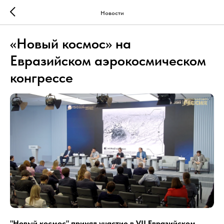
Новости
«Новый космос» на
Евразийском аэрокосмическом
конгрессе
"Новый космос" принял участие в VII Евразийском