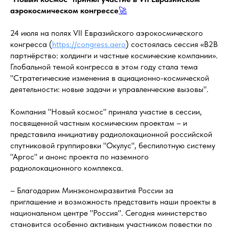
аэрокосмическом конгрессе
🚀
24 июля на полях VII Евразийского аэрокосмического
конгресса (
https://congress.aero
) состоялась сессия «В2В
партнёрство: холдинги и частные космические компании».
Глобальной темой конгресса в этом году стала тема
"Стратегические изменения в ациационно-космической
деятельности: новые задачи и управленческие вызовы".
Компания "Новый космос" приняла участие в сессии,
посвященной частным космическим проектам – и
представила инициативу радиолокационной российской
спутниковой группировки "Окулус", беспилотную систему
"Аргос" и анонс проекта по наземного
радиолокационного комплекса.
– Благодарим Минэкономразвития России за
приглашение и возможность представить наши проекты в
национальном центре "Россия". Сегодня министерство
становится особенно активным участником повестки по